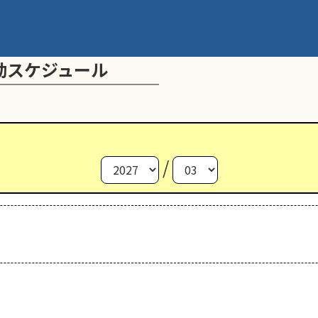
動スケジュール
/