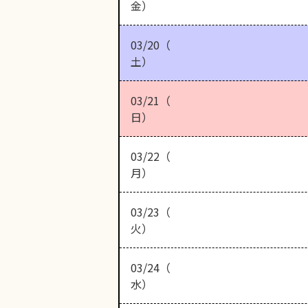
金）
03/20（
土）
03/21（
日）
03/22（
月）
03/23（
火）
03/24（
水）