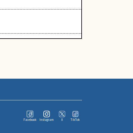
Facebook
Instagram
X
TikTok