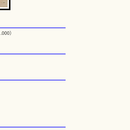
.000）