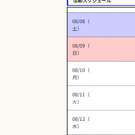
活動スケジュール
08/08（
土）
08/09（
日）
08/10（
月）
08/11（
火）
08/12（
水）