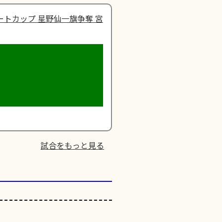
ートカップ 星野仙一旗争奪 宮
試合をもっと見る