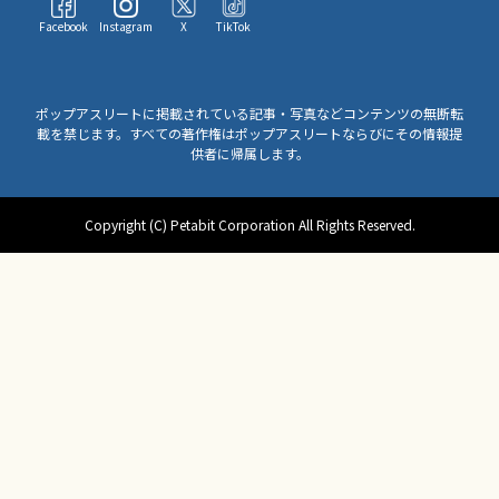
Facebook
Instagram
X
TikTok
ポップアスリートに掲載されている記事・写真などコンテンツの無断転
載を禁じます。すべての著作権はポップアスリートならびにその情報提
供者に帰属します。
Copyright (C) Petabit Corporation All Rights Reserved.