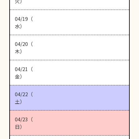
火）
04/19（
水）
04/20（
木）
04/21（
金）
04/22（
土）
04/23（
日）