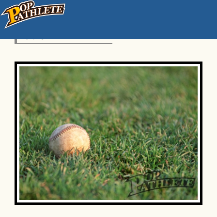
南千住ペガサス