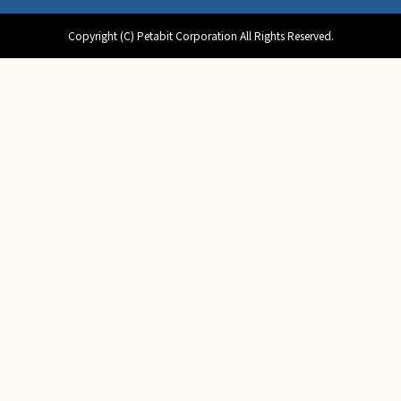
Copyright (C) Petabit Corporation All Rights Reserved.