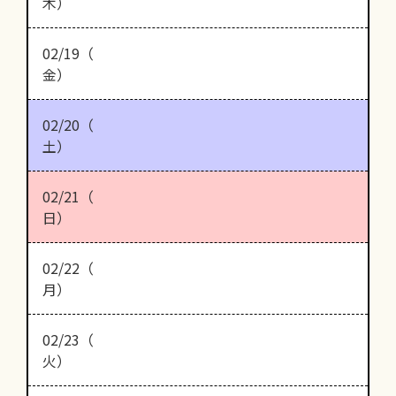
木）
02/19（
金）
02/20（
土）
02/21（
日）
02/22（
月）
02/23（
火）