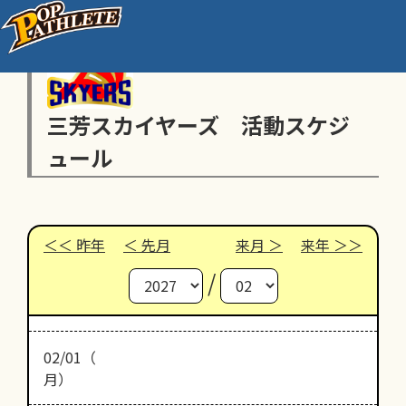
三芳スカイヤーズ 活動スケジ
ュール
昨年
先月
来月
来年
/
02/01（
月）