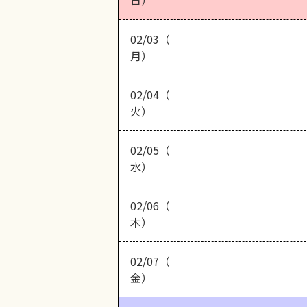
日）
02/03（
月）
02/04（
火）
02/05（
水）
02/06（
木）
02/07（
金）