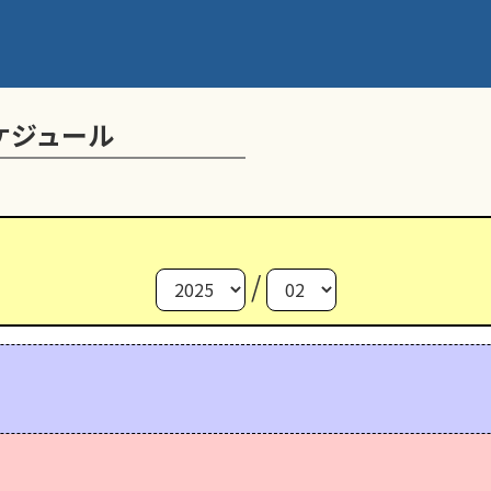
ケジュール
/