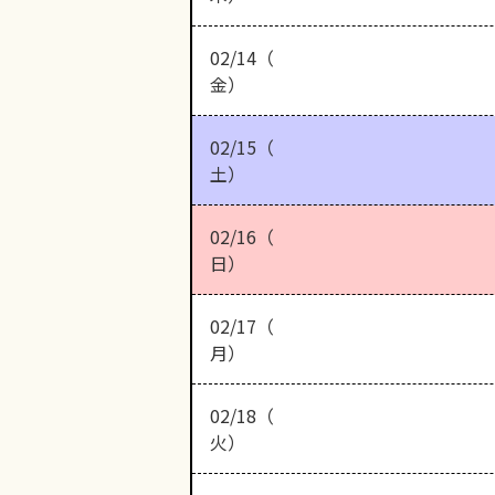
02/14（
金）
02/15（
土）
02/16（
日）
02/17（
月）
02/18（
火）