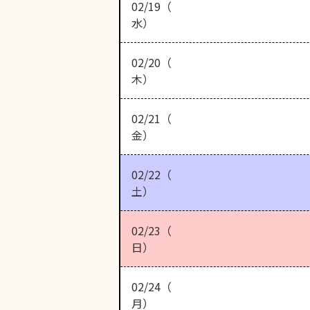
02/19（
水）
02/20（
木）
02/21（
金）
02/22（
土）
02/23（
日）
02/24（
月）