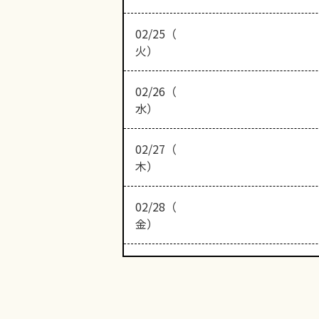
02/25（
火）
02/26（
水）
02/27（
木）
02/28（
金）