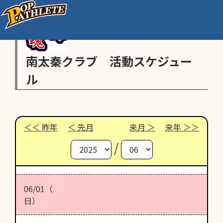
南太秦クラブ 活動スケジュー
ル
昨年
先月
来月
来年
/
06/01（
日）