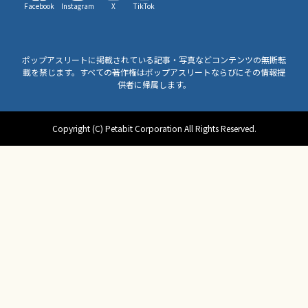
Facebook
Instagram
X
TikTok
ポップアスリートに掲載されている記事・写真などコンテンツの無断転
載を禁じます。すべての著作権はポップアスリートならびにその情報提
供者に帰属します。
Copyright (C) Petabit Corporation All Rights Reserved.