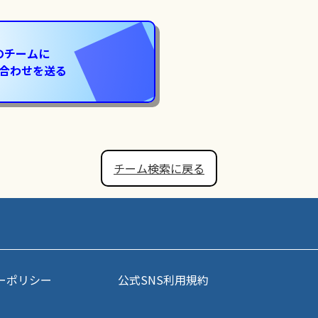
のチームに
合わせを送る
チーム検索に戻る
ーポリシー
公式SNS利用規約