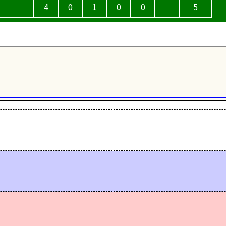
4
0
1
0
0
5