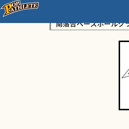
南落合ベースボールク