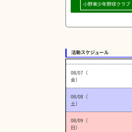
小野東少年野球クラブ
活動スケジュール
08/07（
金）
08/08（
土）
08/09（
日）