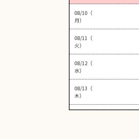
08/10（
月）
08/11（
火）
08/12（
水）
08/13（
木）