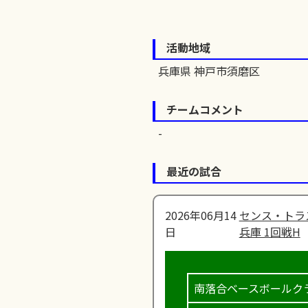
活動地域
兵庫県 神戸市須磨区
チームコメント
最近の試合
2026年06月14
センス・トラ
日
兵庫 1回戦H
南落合ベースボールク