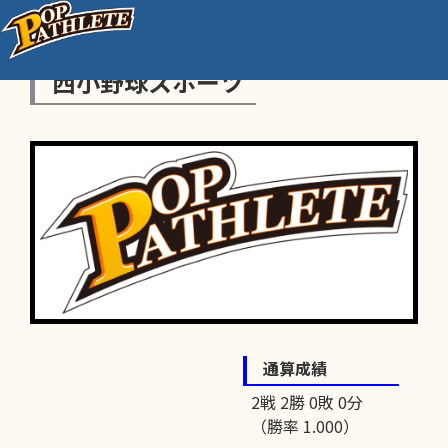
西小野球スポーツ
通算成績
2戦 2勝 0敗 0分
（勝率 1.000）