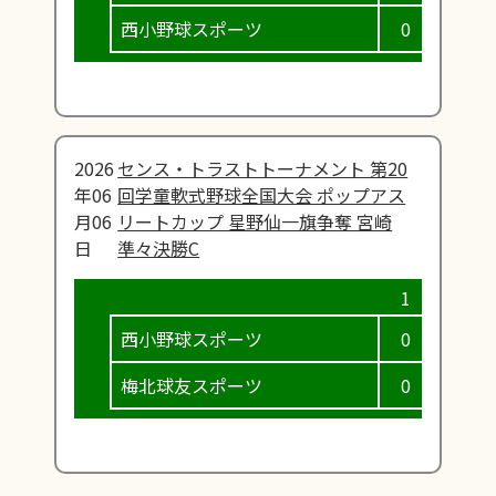
西小野球スポーツ
0
0
2026
センス・トラストトーナメント 第20
年06
回学童軟式野球全国大会 ポップアス
月06
リートカップ 星野仙一旗争奪 宮崎
日
準々決勝C
西小野球スポーツ
0
0
梅北球友スポーツ
0
0