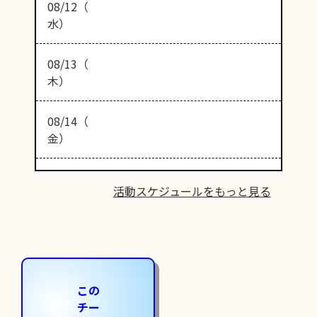
08/12（
水）
08/13（
木）
08/14（
金）
活動スケジュールをもっと見る
この
チー