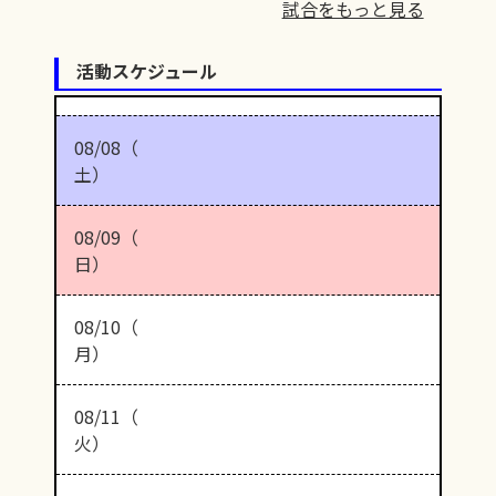
試合をもっと見る
活動スケジュール
08/08（
土）
08/09（
日）
08/10（
月）
08/11（
火）