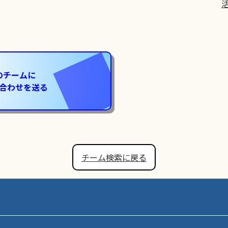
のチームに
合わせを送る
チーム検索に戻る