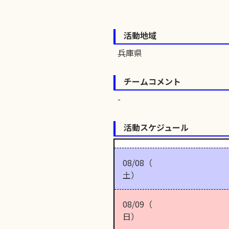
活動地域
兵庫県
チームコメント
活動スケジュール
08/08（
土）
08/09（
日）