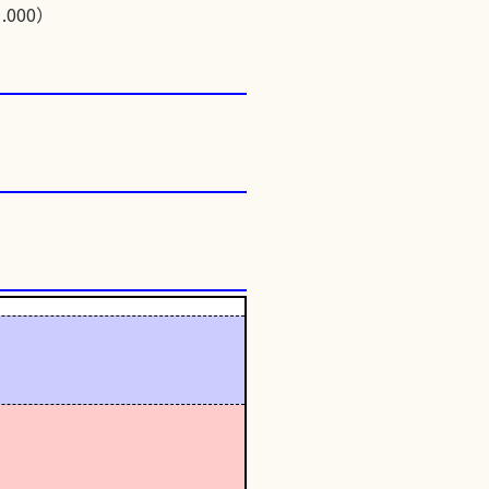
.000）