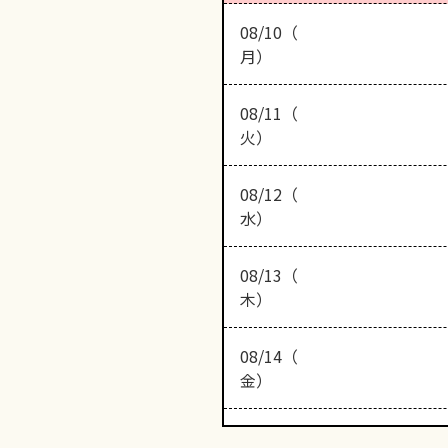
08/10（
月）
08/11（
火）
08/12（
水）
08/13（
木）
08/14（
金）