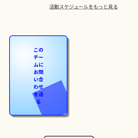
活動スケジュールをもっと見る
この
チー
ムに
お問
い合
わせ
を送
る