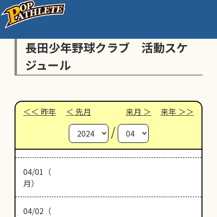
長田少年野球クラブ 活動スケ
ジュール
昨年
先月
来月
来年
/
04/01（
月）
04/02（