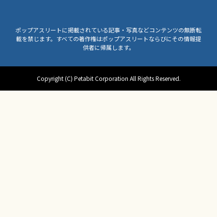
ポップアスリートに掲載されている記事・写真などコンテンツの無断転
載を禁じます。すべての著作権はポップアスリートならびにその情報提
供者に帰属します。
Copyright (C) Petabit Corporation All Rights Reserved.