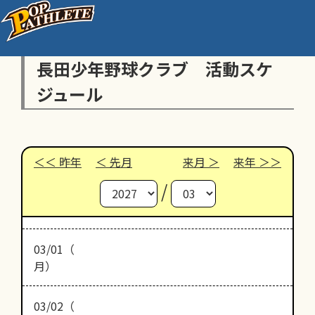
長田少年野球クラブ 活動スケ
ジュール
昨年
先月
来月
来年
/
03/01（
月）
03/02（