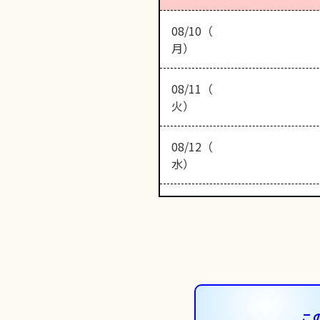
08/10（
月）
08/11（
火）
08/12（
水）
こ