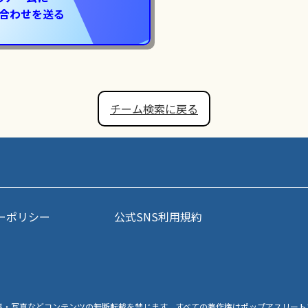
合わせを送る
チーム検索に戻る
ーポリシー
公式SNS利用規約
事・写真などコンテンツの無断転載を禁じます。すべての著作権はポップアスリート