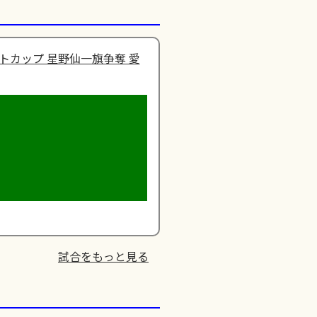
トカップ 星野仙一旗争奪 愛
試合をもっと見る