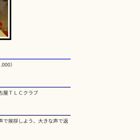
.000）
古屋ＴＬＣクラブ
な声で挨拶しよう、大きな声で返