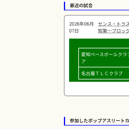
最近の試合
2026年06月
センス・トラス
07日
知第一ブロック
愛知ベースボールクラ
ア
名古屋ＴＬＣクラブ
参加したポップアスリート