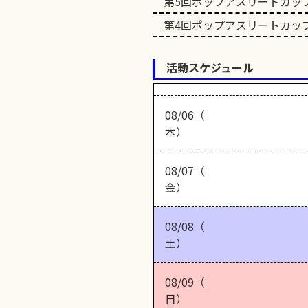
第5回ポップアスリートカッ
第4回ポップアスリートカッ
活動スケジュール
08/06（
木）
08/07（
金）
08/08（
土）
08/09（
日）