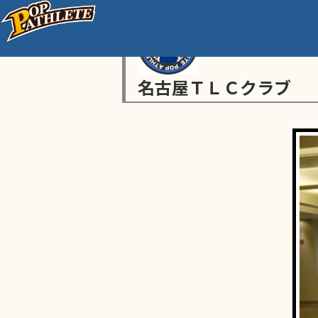
名古屋ＴＬＣクラブ