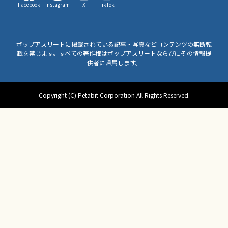
Facebook
Instagram
X
TikTok
ポップアスリートに掲載されている記事・写真などコンテンツの無断転
載を禁じます。すべての著作権はポップアスリートならびにその情報提
供者に帰属します。
Copyright (C) Petabit Corporation All Rights Reserved.