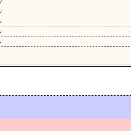
プ
プ
プ
プ
プ