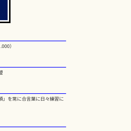
.000）
盟
信頼」を常に合言葉に日々練習に