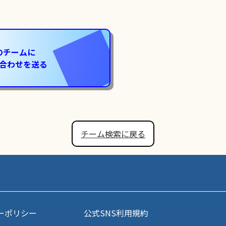
のチームに
合わせを送る
チーム検索に戻る
ーポリシー
公式SNS利用規約