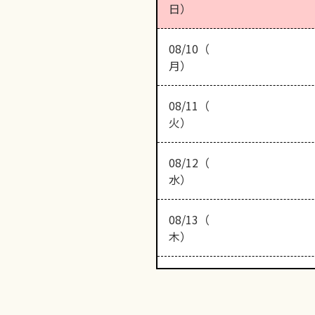
日）
08/10（
月）
08/11（
火）
08/12（
水）
08/13（
木）