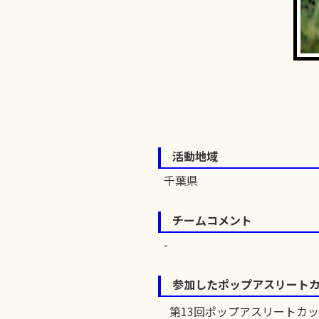
活動地域
千葉県
チームコメント
参加したポップアスリート
第13回ポップアスリートカ