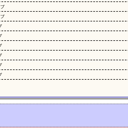
ップ
ップ
プ
プ
プ
プ
プ
プ