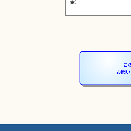
金）
こ
お問い