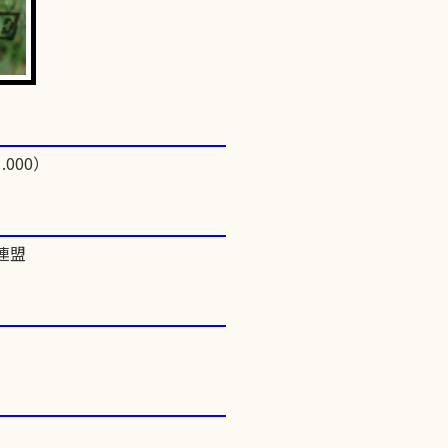
.000）
連盟