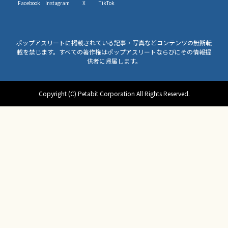
Facebook
Instagram
X
TikTok
ポップアスリートに掲載されている記事・写真などコンテンツの無断転
載を禁じます。すべての著作権はポップアスリートならびにその情報提
供者に帰属します。
Copyright (C) Petabit Corporation All Rights Reserved.