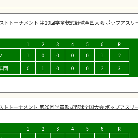
ストトーナメント 第20回学童軟式野球全国大会 ポップアスリ
ツ
1
0
0
0
0
1
2
年団
0
1
0
0
0
2
3
ストトーナメント 第20回学童軟式野球全国大会 ポップアスリー