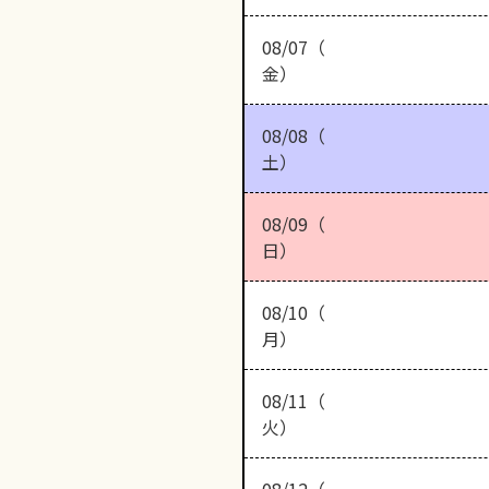
08/07（
金）
08/08（
土）
08/09（
日）
08/10（
月）
08/11（
火）