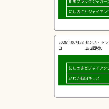
相馬ブラックジャガー
にしのさとジャイアン
2026年06月28
センス・トラ
日
島 2回戦C
にしのさとジャイアン
いわき菊田キッズ