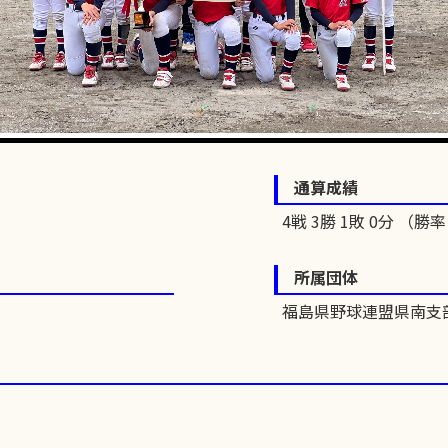
通算成績
4戦 3勝 1敗 0分 （勝率 
所属団体
福島県野球連盟県南支