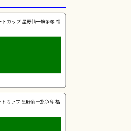
ートカップ 星野仙一旗争奪 福
トカップ 星野仙一旗争奪 福