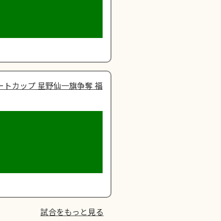
ートカップ 星野仙一旗争奪 福
試合をもっと見る