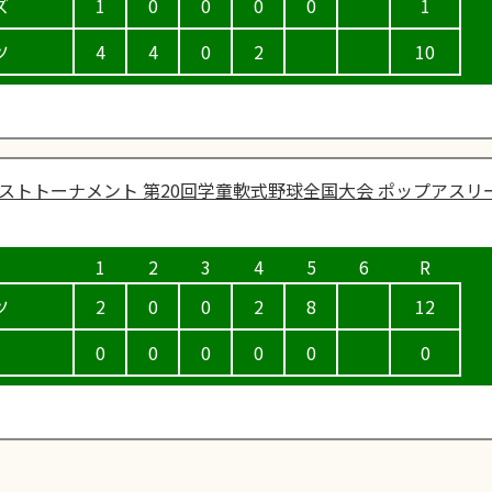
ズ
1
0
0
0
0
1
ツ
4
4
0
2
10
ストトーナメント 第20回学童軟式野球全国大会 ポップアスリ
ツ
2
0
0
2
8
12
0
0
0
0
0
0