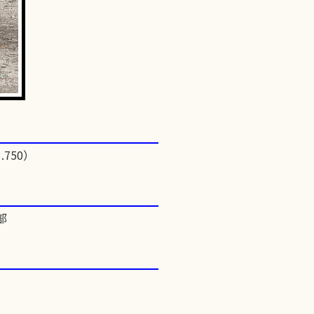
.750）
部