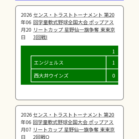
2026
センス・トラストトーナメント 第20
年06
回学童軟式野球全国大会 ポップアス
月20
リートカップ 星野仙一旗争奪 東東京
日
3回戦I
エンジェルス
1
0
西大井ウインズ
0
0
2026
センス・トラストトーナメント 第20
年06
回学童軟式野球全国大会 ポップアス
月07
リートカップ 星野仙一旗争奪 東東京
日
2回戦Q