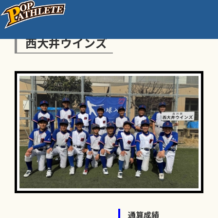
西大井ウインズ
通算成績