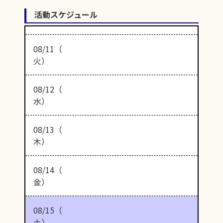
活動スケジュール
08/11（
火）
08/12（
水）
08/13（
木）
08/14（
金）
08/15（
土）