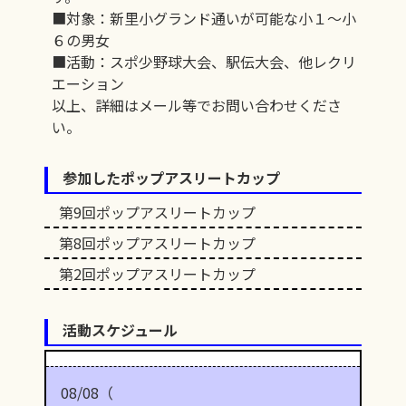
■対象：新里小グランド通いが可能な小１～小
６の男女
■活動：スポ少野球大会、駅伝大会、他レクリ
エーション
以上、詳細はメール等でお問い合わせくださ
い。
参加したポップアスリートカップ
第9回ポップアスリートカップ
第8回ポップアスリートカップ
第2回ポップアスリートカップ
活動スケジュール
08/08（