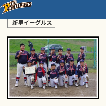
新里イーグルス