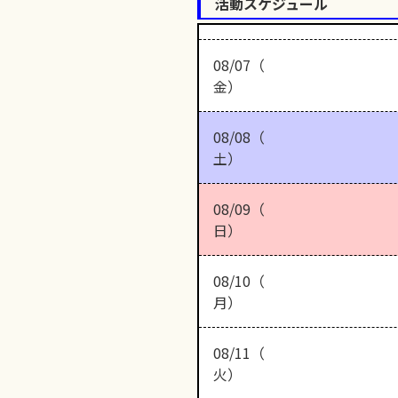
活動スケジュール
08/07（
金）
08/08（
土）
08/09（
日）
08/10（
月）
08/11（
火）