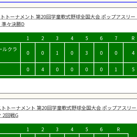
トトーナメント 第20回学童軟式野球全国大会 ポップアスリー
 準々決勝D
ールクラ
0
0
1
0
3
0
0
4
0
4
0
0
0
0
1
5
トトーナメント 第20回学童軟式野球全国大会 ポップアスリー
 2回戦G