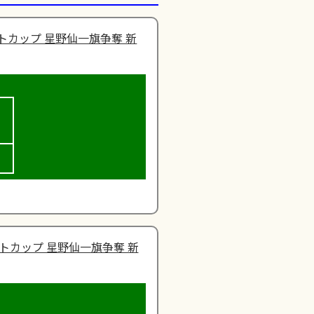
トカップ 星野仙一旗争奪 新
トカップ 星野仙一旗争奪 新