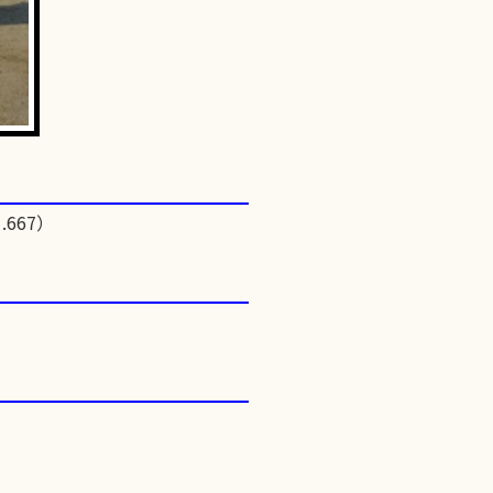
.667）