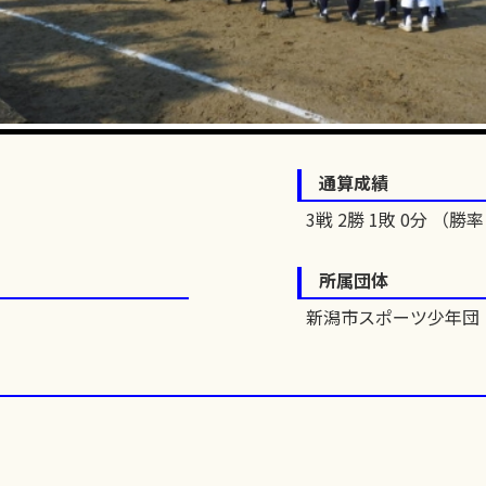
通算成績
3戦 2勝 1敗 0分 （勝率 
所属団体
新潟市スポーツ少年団