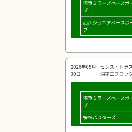
沼垂ミラーズベースボ
ブ
西川ジュニアベースボ
ブ
2026年05月
センス・トラス
30日
潟第二ブロック
沼垂ミラーズベースボ
ブ
笹神バスターズ