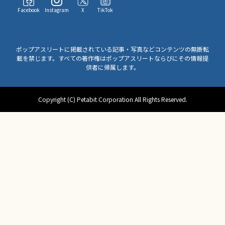
Facebook
Instagram
X
TikTok
ポップアスリートに掲載されている記事・写真などコンテンツの無断転
載を禁じます。すべての著作権はポップアスリートならびにその情報提
供者に帰属します。
Copyright (C) Petabit Corporation All Rights Reserved.