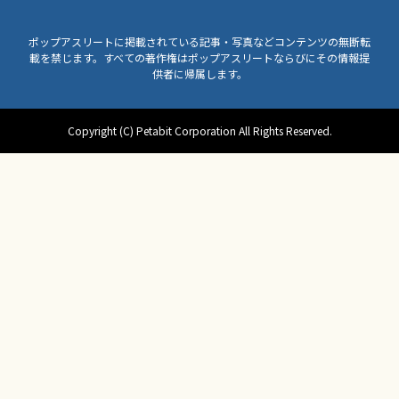
ポップアスリートに掲載されている記事・写真などコンテンツの無断転
載を禁じます。すべての著作権はポップアスリートならびにその情報提
供者に帰属します。
Copyright (C) Petabit Corporation All Rights Reserved.