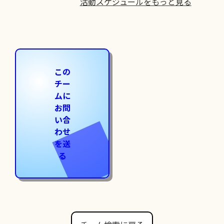
活動スケジュールをもっと見る
この
チー
ムに
お問
い合
わせ
を送
る