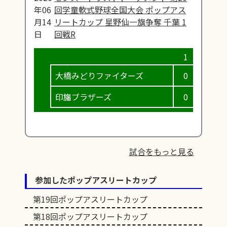
年06
回学童軟式野球全国大会 ポップアス
月14
リートカップ 星野仙一旗争奪 千葉 1
日
回戦R
大橋みどりファイターズ
0
0
印旛ブラザーズ
0
0
試合をもっと見る
参加したポップアスリートカップ
第19回ポップアスリートカップ
第18回ポップアスリートカップ