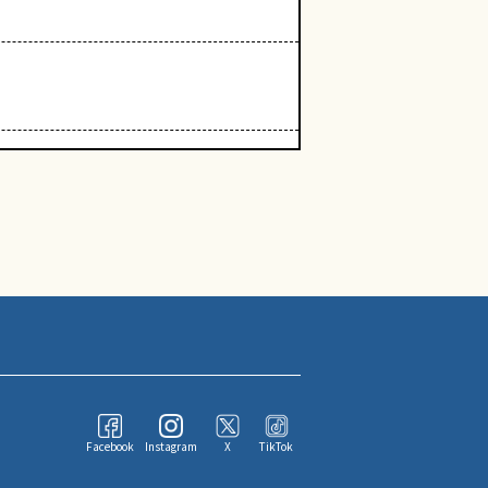
Facebook
Instagram
X
TikTok