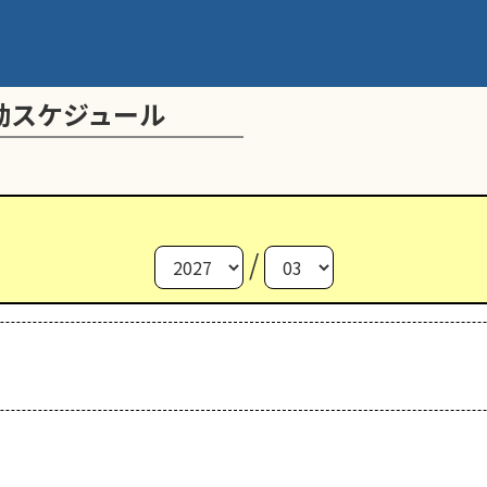
動スケジュール
/