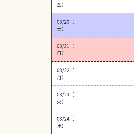
金）
03/20（
土）
03/21（
日）
03/22（
月）
03/23（
火）
03/24（
水）