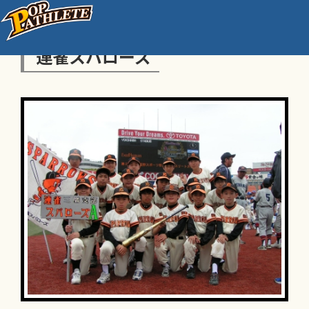
連雀スパローズ