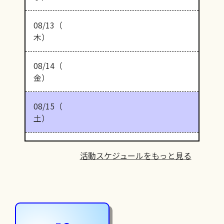
08/13（
木）
08/14（
金）
08/15（
土）
活動スケジュールをもっと見る