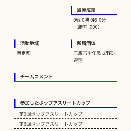
通算成績
0戦 0勝 0敗 0分
（勝率 .000）
活動地域
所属団体
東京都
三鷹市少年軟式野球
連盟
チームコメント
参加したポップアスリートカップ
第9回ポップアスリートカップ
第6回ポップアスリートカップ