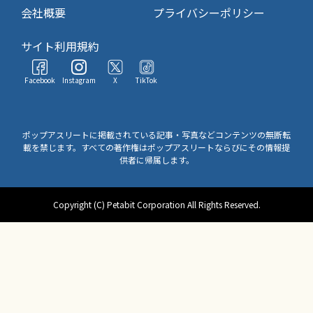
会社概要
プライバシーポリシー
サイト利用規約
Facebook
Instagram
X
TikTok
ポップアスリートに掲載されている記事・写真などコンテンツの無断転
載を禁じます。すべての著作権はポップアスリートならびにその情報提
供者に帰属します。
Copyright (C) Petabit Corporation All Rights Reserved.