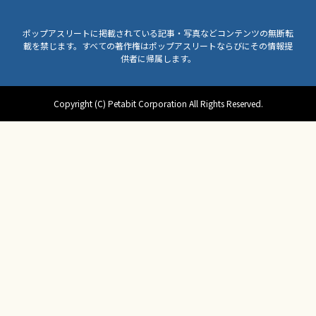
ポップアスリートに掲載されている記事・写真などコンテンツの無断転
載を禁じます。すべての著作権はポップアスリートならびにその情報提
供者に帰属します。
Copyright (C) Petabit Corporation All Rights Reserved.