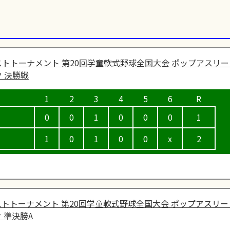
トトーナメント 第20回学童軟式野球全国大会 ポップアスリー
 決勝戦
0
0
1
0
0
0
1
1
0
1
0
0
x
2
トトーナメント 第20回学童軟式野球全国大会 ポップアスリー
 準決勝A