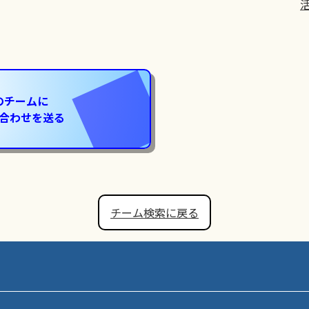
のチームに
合わせを送る
チーム検索に戻る