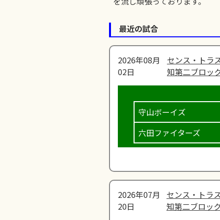
を流し頑張っております。
最近の試合
2026年08月
センス・トラス
02日
知第二ブロック
守山ボーイズ
六田ファイターズ
2026年07月
センス・トラス
20日
知第二ブロック