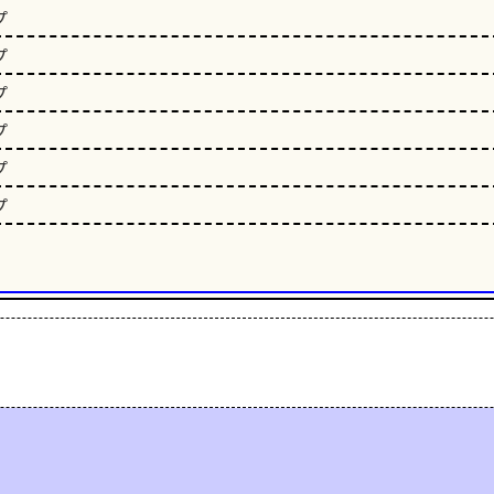
プ
プ
プ
プ
プ
プ