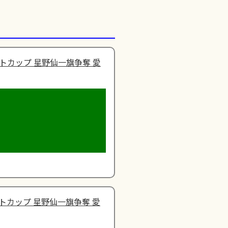
トカップ 星野仙一旗争奪 愛
トカップ 星野仙一旗争奪 愛