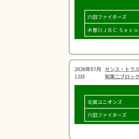
六田ファイターズ
木曽川ＪＢＣ Ｓｅｃｏ
2026年07月
センス・トラス
12日
知第二ブロック
北巽ユニオンズ
六田ファイターズ