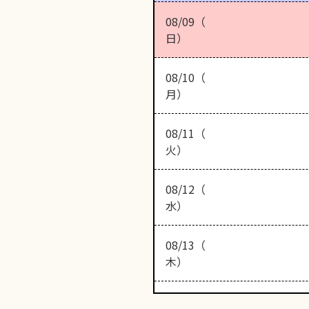
08/09（
日）
08/10（
月）
08/11（
火）
08/12（
水）
08/13（
木）