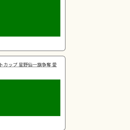
トカップ 星野仙一旗争奪 愛