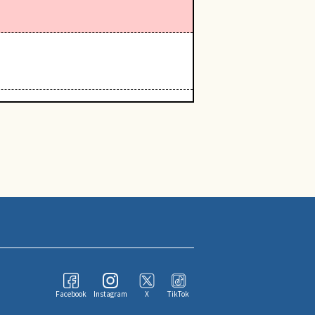
Facebook
Instagram
X
TikTok