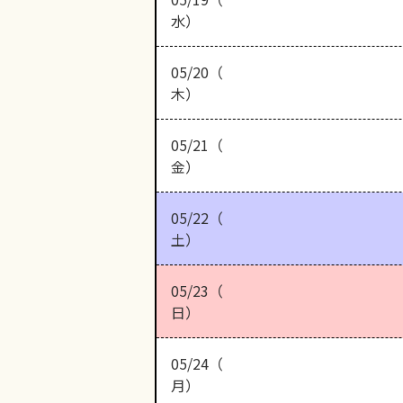
水）
05/20（
木）
05/21（
金）
05/22（
土）
05/23（
日）
05/24（
月）