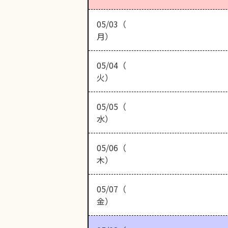
05/03（
月）
05/04（
火）
05/05（
水）
05/06（
木）
05/07（
金）