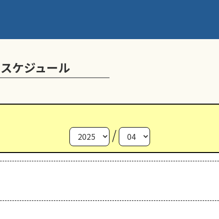
動スケジュール
/