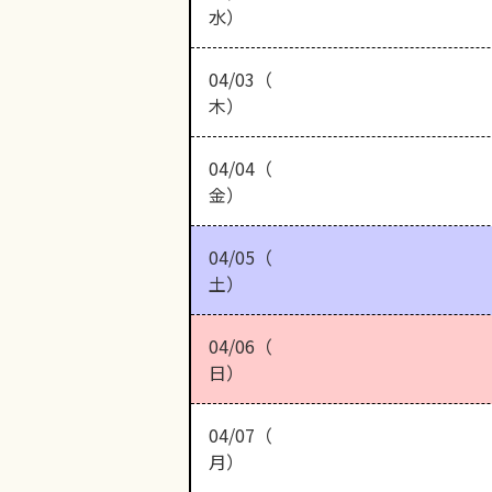
水）
04/03（
木）
04/04（
金）
04/05（
土）
04/06（
日）
04/07（
月）