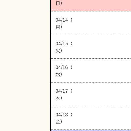
日）
04/14（
月）
04/15（
火）
04/16（
水）
04/17（
木）
04/18（
金）