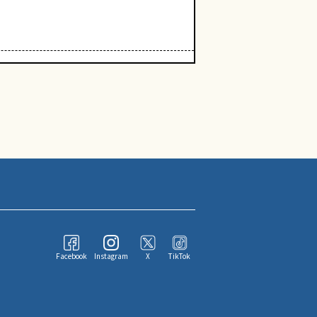
Facebook
Instagram
X
TikTok