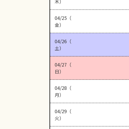
木）
04/25（
金）
04/26（
土）
04/27（
日）
04/28（
月）
04/29（
火）