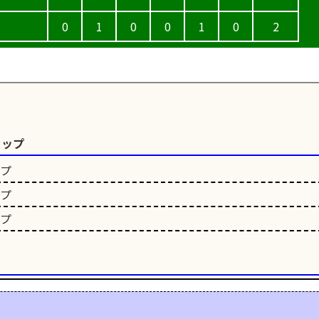
0
1
0
0
1
0
2
カップ
ップ
ップ
ップ