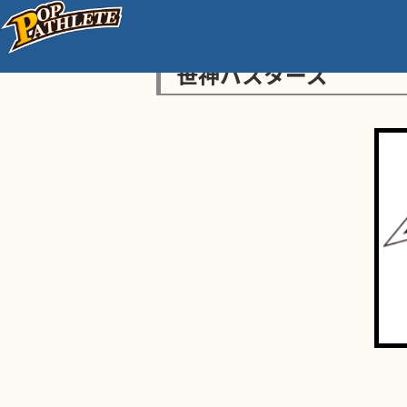
笹神バスターズ