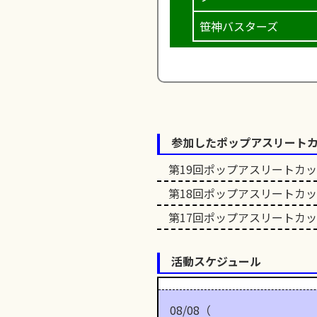
笹神バスターズ
参加したポップアスリート
第19回ポップアスリートカ
第18回ポップアスリートカ
第17回ポップアスリートカ
活動スケジュール
08/08（