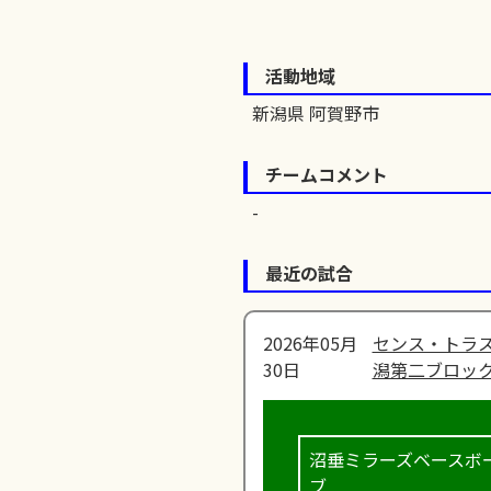
活動地域
新潟県 阿賀野市
チームコメント
最近の試合
2026年05月
センス・トラス
30日
潟第二ブロック
沼垂ミラーズベースボ
ブ