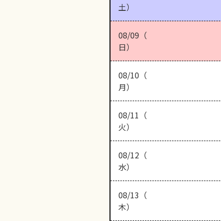
土）
08/09（
日）
08/10（
月）
08/11（
火）
08/12（
水）
08/13（
木）