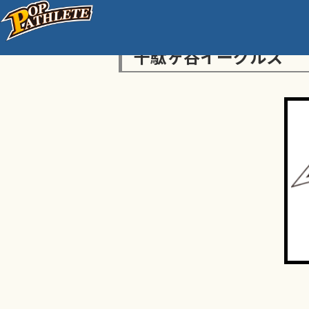
千駄ヶ谷イーグルス