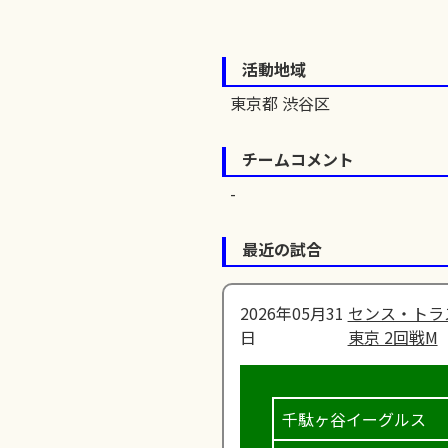
活動地域
東京都 渋谷区
チームコメント
最近の試合
2026年05月31
センス・トラ
日
東京 2回戦M
千駄ヶ谷イーグルス