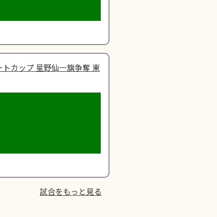
トカップ 星野仙一旗争奪 東
試合をもっと見る