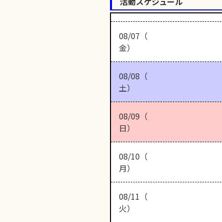
活動スケジュール
08/07（
金）
08/08（
土）
08/09（
日）
08/10（
月）
08/11（
火）