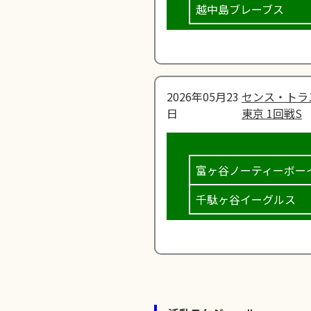
越中島ブレーブス
2026年05月23
センス・トラ
日
東京 1回戦S
富ヶ谷ノーティーボー
千駄ヶ谷イーグルス