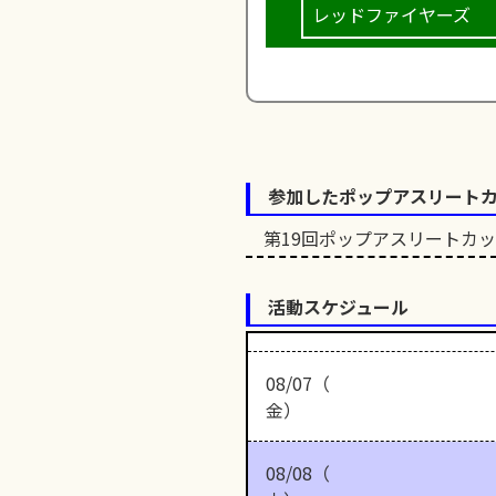
レッドファイヤーズ
参加したポップアスリート
第19回ポップアスリートカ
活動スケジュール
08/07（
金）
08/08（