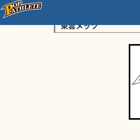
東雲メッツ