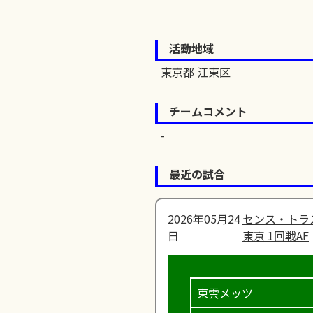
活動地域
東京都 江東区
チームコメント
最近の試合
2026年05月24
センス・トラ
日
東京 1回戦AF
東雲メッツ