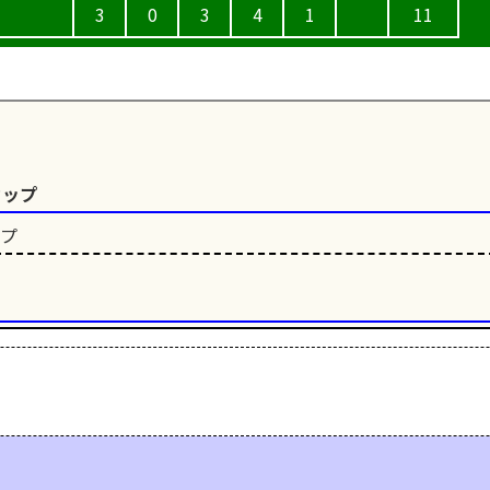
3
0
3
4
1
11
カップ
ップ