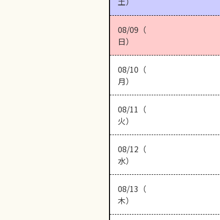
土）
08/09（
日）
08/10（
月）
08/11（
火）
08/12（
水）
08/13（
木）