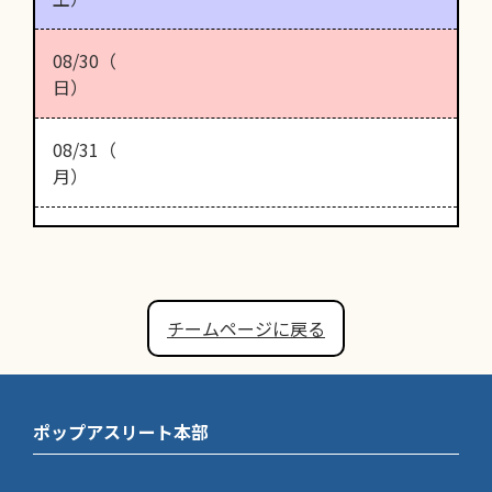
08/30（
日）
08/31（
月）
チームページに戻る
ポップアスリート本部