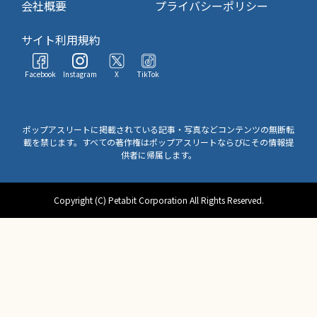
会社概要
プライバシーポリシー
サイト利用規約
Facebook
Instagram
X
TikTok
ポップアスリートに掲載されている記事・写真などコンテンツの無断転
載を禁じます。すべての著作権はポップアスリートならびにその情報提
供者に帰属します。
Copyright (C) Petabit Corporation All Rights Reserved.