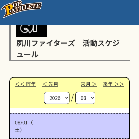
夙川ファイターズ 活動スケジ
ュール
昨年
先月
来月
来年
/
08/01（
土）