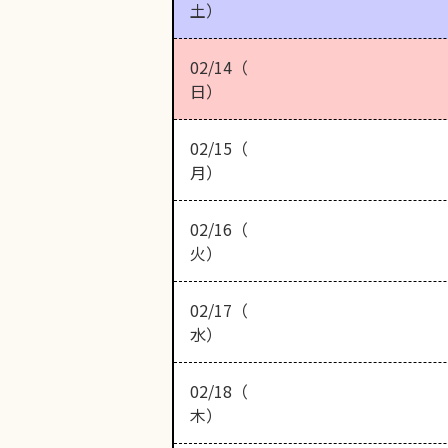
土）
02/14（
日）
02/15（
月）
02/16（
火）
02/17（
水）
02/18（
木）