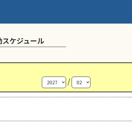
動スケジュール
/