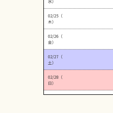
水）
02/25（
木）
02/26（
金）
02/27（
土）
02/28（
日）