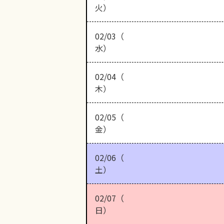
火）
02/03（
水）
02/04（
木）
02/05（
金）
02/06（
土）
02/07（
日）