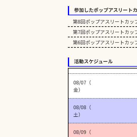
参加したポップアスリート
第8回ポップアスリートカッ
第7回ポップアスリートカッ
第6回ポップアスリートカッ
活動スケジュール
08/07（
金）
08/08（
土）
08/09（