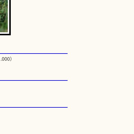
.000）