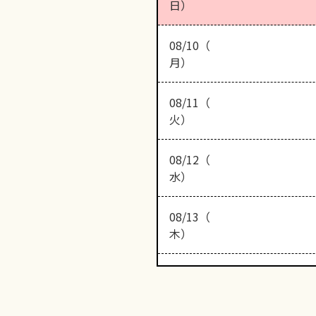
日）
08/10（
月）
08/11（
火）
08/12（
水）
08/13（
木）