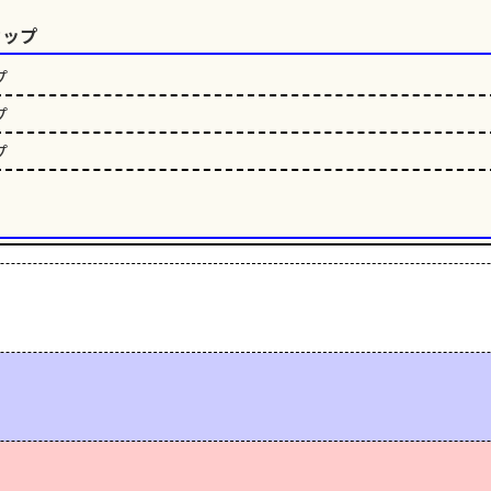
カップ
プ
プ
プ