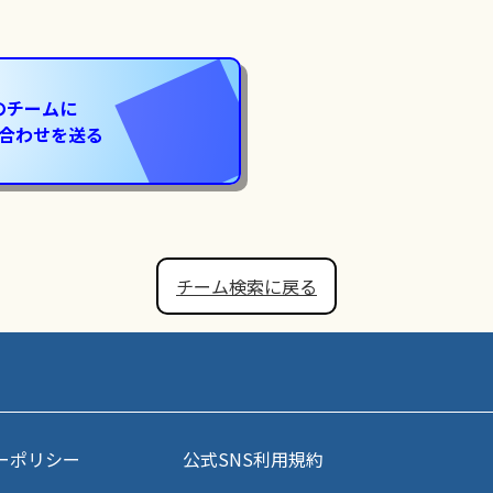
のチームに
合わせを送る
チーム検索に戻る
ーポリシー
公式SNS利用規約