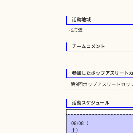
活動地域
北海道
チームコメント
参加したポップアスリート
第9回ポップアスリートカッ
活動スケジュール
08/08（
土）