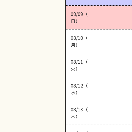
08/09（
日）
08/10（
月）
08/11（
火）
08/12（
水）
08/13（
木）