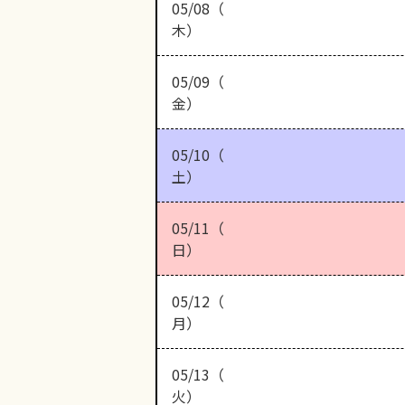
05/08（
木）
05/09（
金）
05/10（
土）
05/11（
日）
05/12（
月）
05/13（
火）