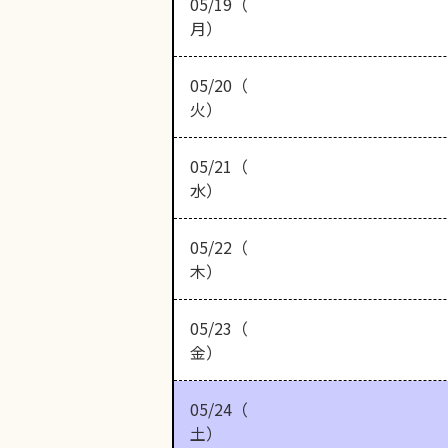
05/19（
月）
05/20（
火）
05/21（
水）
05/22（
木）
05/23（
金）
05/24（
土）