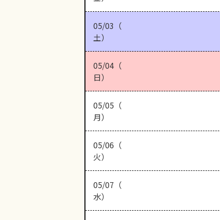
05/03（
土）
05/04（
日）
05/05（
月）
05/06（
火）
05/07（
水）