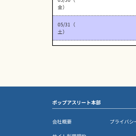
金）
05/31（
土）
ポップアスリート本部
会社概要
プライバシ