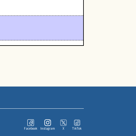
Facebook
Instagram
X
TikTok