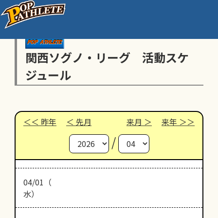
関西ソグノ・リーグ 活動スケ
ジュール
昨年
先月
来月
来年
/
04/01（
水）