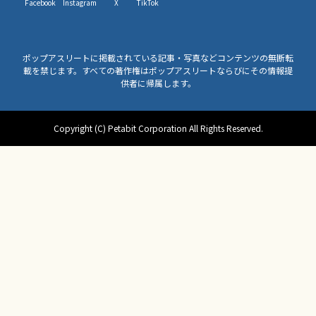
Facebook
Instagram
X
TikTok
ポップアスリートに掲載されている記事・写真などコンテンツの無断転
載を禁じます。すべての著作権はポップアスリートならびにその情報提
供者に帰属します。
Copyright (C) Petabit Corporation All Rights Reserved.