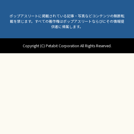
ポップアスリートに掲載されている記事・写真などコンテンツの無断転
載を禁じます。すべての著作権はポップアスリートならびにその情報提
供者に帰属します。
Copyright (C) Petabit Corporation All Rights Reserved.