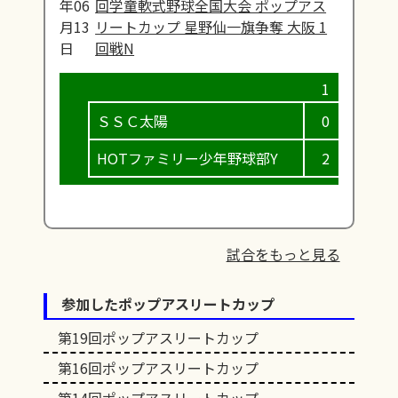
年06
回学童軟式野球全国大会 ポップアス
月13
リートカップ 星野仙一旗争奪 大阪 1
日
回戦N
ＳＳＣ太陽
0
0
HOTファミリー少年野球部Y
2
5
試合をもっと見る
参加したポップアスリートカップ
第19回ポップアスリートカップ
第16回ポップアスリートカップ