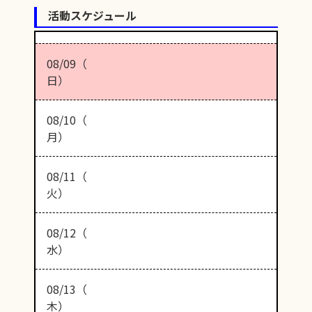
活動スケジュール
08/09（
日）
08/10（
月）
08/11（
火）
08/12（
水）
08/13（
木）