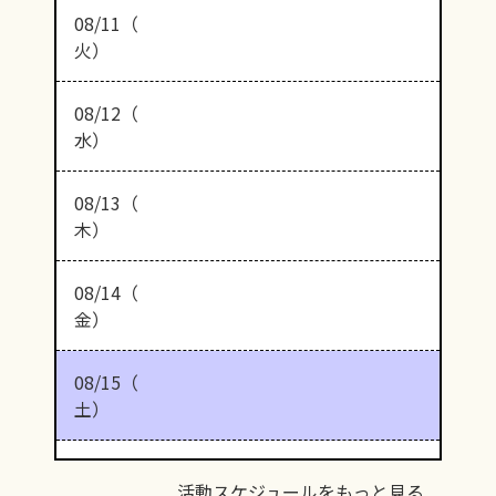
08/11（
火）
08/12（
水）
08/13（
木）
08/14（
金）
08/15（
土）
活動スケジュールをもっと見る