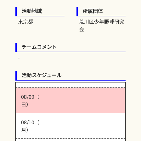
活動地域
所属団体
東京都
荒川区少年野球研究
会
チームコメント
活動スケジュール
08/09（
日）
08/10（
月）