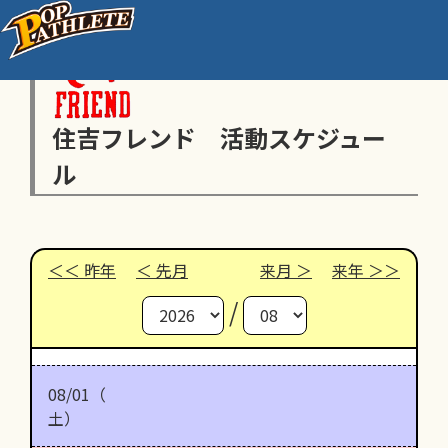
住吉フレンド 活動スケジュー
ル
昨年
先月
来月
来年
/
08/01（
土）