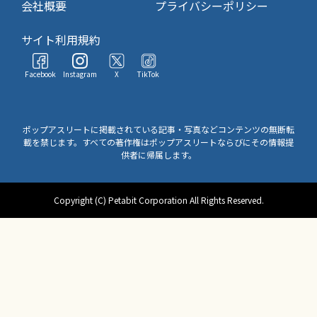
会社概要
プライバシーポリシー
サイト利用規約
Facebook
Instagram
X
TikTok
ポップアスリートに掲載されている記事・写真などコンテンツの無断転
載を禁じます。すべての著作権はポップアスリートならびにその情報提
供者に帰属します。
Copyright (C) Petabit Corporation All Rights Reserved.