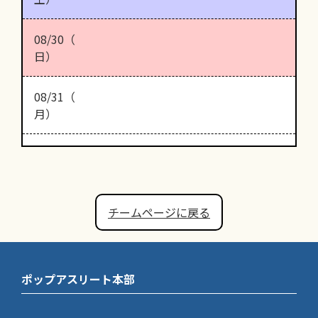
08/30（
日）
08/31（
月）
チームページに戻る
ポップアスリート本部