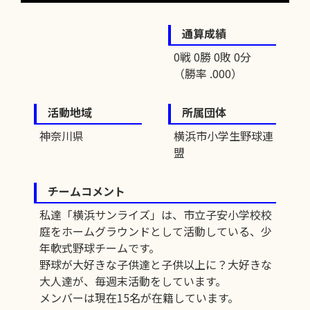
通算成績
0戦 0勝 0敗 0分
（勝率 .000）
活動地域
所属団体
神奈川県
横浜市小学生野球連
盟
チームコメント
私達「横浜サンライズ」は、市立子安小学校校
庭をホームグラウンドとして活動している、少
年軟式野球チームです。
野球が大好きな子供達と子供以上に？大好きな
大人達が、毎週末活動をしています。
メンバーは現在15名が在籍しています。