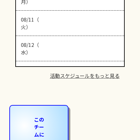
月）
08/11（
火）
08/12（
水）
活動スケジュールをもっと見る
この
チー
ムに