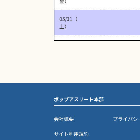
金）
05/31（
土）
ポップアスリート本部
会社概要
プライバシ
サイト利用規約