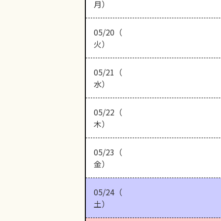
月）
05/20（
火）
05/21（
水）
05/22（
木）
05/23（
金）
05/24（
土）