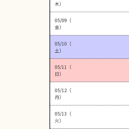
木）
05/09（
金）
05/10（
土）
05/11（
日）
05/12（
月）
05/13（
火）