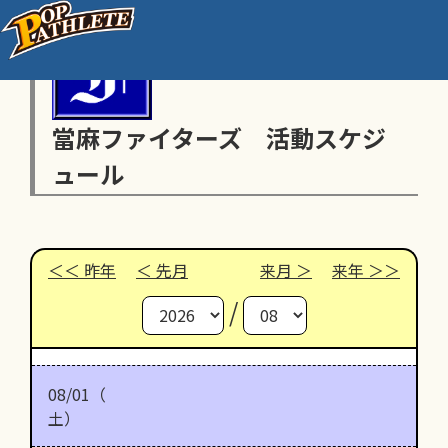
當麻ファイターズ 活動スケジ
ュール
昨年
先月
来月
来年
/
08/01（
土）