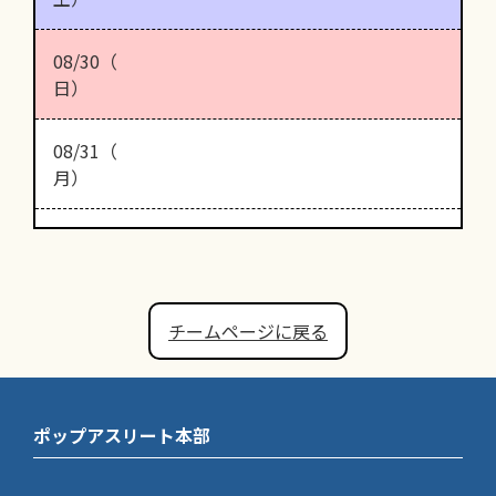
08/30（
日）
08/31（
月）
チームページに戻る
ポップアスリート本部