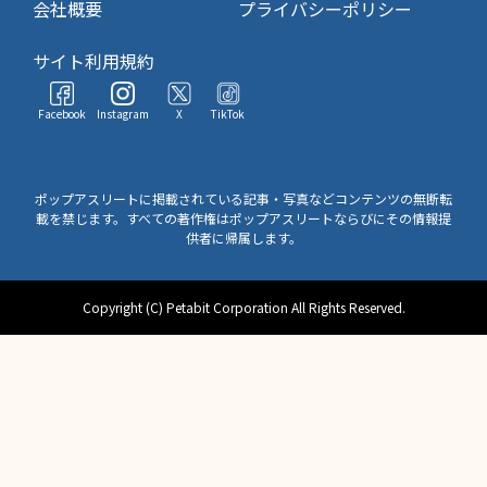
会社概要
プライバシーポリシー
サイト利用規約
Facebook
Instagram
X
TikTok
ポップアスリートに掲載されている記事・写真などコンテンツの無断転
載を禁じます。すべての著作権はポップアスリートならびにその情報提
供者に帰属します。
Copyright (C) Petabit Corporation All Rights Reserved.