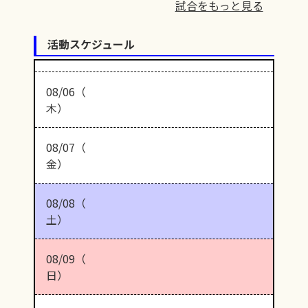
試合をもっと見る
活動スケジュール
08/06（
木）
08/07（
金）
08/08（
土）
08/09（
日）