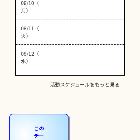
08/10（
月）
08/11（
火）
08/12（
水）
活動スケジュールをもっと見る
この
チー