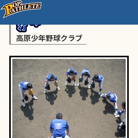
高原少年野球クラブ