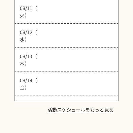
08/11（
火）
08/12（
水）
08/13（
木）
08/14（
金）
活動スケジュールをもっと見る