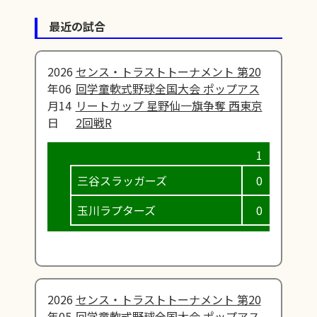
最近の試合
2026
センス・トラストトーナメント 第20
年06
回学童軟式野球全国大会 ポップアス
月14
リートカップ 星野仙一旗争奪 西東京
日
2回戦R
三谷スラッガーズ
0
2
玉川ラプターズ
0
0
2026
センス・トラストトーナメント 第20
年05
回学童軟式野球全国大会 ポップアス