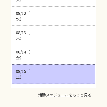
08/12（
水）
08/13（
木）
08/14（
金）
08/15（
土）
活動スケジュールをもっと見る