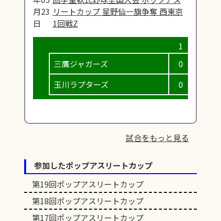
月23
リートカップ 星野仙一旗争奪 西東京
日
1回戦Z
三鷹ジャガーズ
0
0
玉川ラプターズ
0
0
試合をもっと見る
参加したポップアスリートカップ
第19回ポップアスリートカップ
第18回ポップアスリートカップ
第17回ポップアスリートカップ