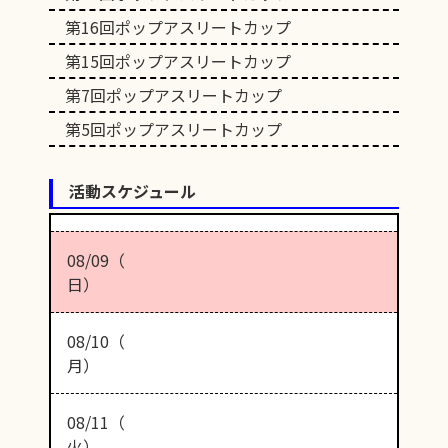
第16回ポップアスリートカップ
第15回ポップアスリートカップ
第7回ポップアスリートカップ
第5回ポップアスリートカップ
活動スケジュール
08/09（
日）
08/10（
月）
08/11（
火）