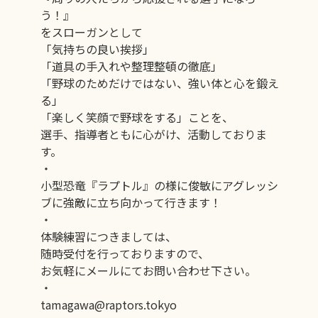
う！』
をスローガンとして
「気持ちの良い挨拶」
「道具の手入れや整理整頓の徹底」
「野球のためだけではない、強い体と心を鍛え
る」
「楽しく笑顔で野球をする」ことを、
選手、指導者ともに心がけ、活動しておりま
す。
・
小型恐竜『ラプトル』の様に俊敏にアグレッシ
ブに強敵に立ち向かって行きます！
・
体験練習につきましては、
随時受付を行っておりますので、
お気軽にメールにてお問い合わせ下さい。
・
tamagawa@raptors.tokyo