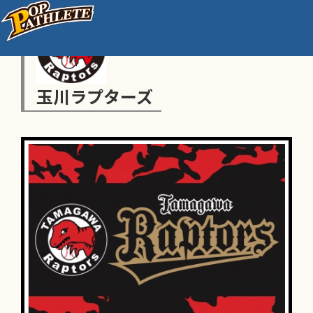
玉川ラプターズ